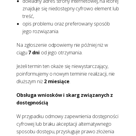
dokładny adres strony internetowej, na której
znajduje się niedostępny cyfrowo element lub
treść,
opis problemu oraz preferowany sposób
jego rozwiązania.
Na zgłoszenie odpowiemy nie później niż w
ciągu
7 dni
od jego otrzymania.
Jeżeli termin ten okaże się niewystarczający,
poinformujemy o nowym terminie realizacji, nie
dłuższym niż
2 miesiące
.
Obsługa wniosków i skarg związanych z
dostępnością
W przypadku odmowy zapewnienia dostępności
cyfrowej lub braku akceptacji alternatywnego
sposobu dostępu, przysługuje prawo złożenia