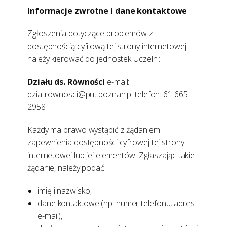
Informacje zwrotne i dane kontaktowe
Zgłoszenia dotyczące problemów z
dostępnością cyfrową tej strony internetowej
należy kierować do jednostek Uczelni:
Działu ds. Równości
e-mail:
dzial.rownosci@put.poznan.pl telefon: 61 665
2958
Każdy ma prawo wystąpić z żądaniem
zapewnienia dostępności cyfrowej tej strony
internetowej lub jej elementów. Zgłaszając takie
żądanie, należy podać:
imię i nazwisko,
dane kontaktowe (np. numer telefonu, adres
e-mail),