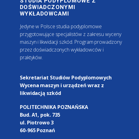
STUDIA PODYPLOMOWE Z
DOŚWIADCZONYMI
WYKŁADOWCAMI
Jedyne w Polsce studia podyplomowe
przygotowujące specjalistów z zakresu wyceny
maszyn i likwidacji szkód. Program prowadzony
przez doświadczonych wykładowców i
praktyków.
Sekretariat Studiów Podyplomowych
Wycena maszyn i urządzeń wraz z
likwidacją szkód
POLITECHNIKA POZNAŃSKA
Bud. A1, pok. 735
ul. Piotrowo 3
60-965 Poznań