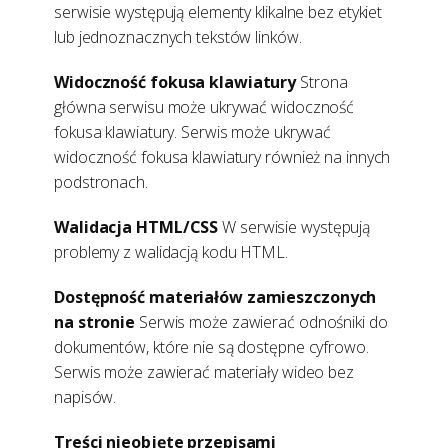
serwisie występują elementy klikalne bez etykiet
lub jednoznacznych tekstów linków.
Widoczność fokusa klawiatury
Strona
główna serwisu może ukrywać widoczność
fokusa klawiatury. Serwis może ukrywać
widoczność fokusa klawiatury również na innych
podstronach.
Walidacja HTML/CSS
W serwisie występują
problemy z walidacją kodu HTML.
Dostępność materiałów zamieszczonych
na stronie
Serwis może zawierać odnośniki do
dokumentów, które nie są dostępne cyfrowo.
Serwis może zawierać materiały wideo bez
napisów.
Treści nieobjęte przepisami